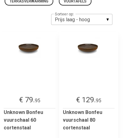
TERRASVERWARMING
VUURTAFELS
Sorteer op:
€ 79.
€ 129.
95
95
Unknown Bonfeu
Unknown Bonfeu
vuurschaal 60
vuurschaal 80
cortenstaal
cortenstaal