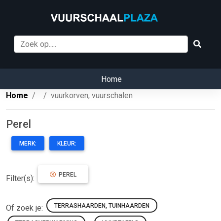
Home
Home
vuurkorven, vuurschalen
Perel
MERK:
KLEUR:
PEREL
Filter(s):
TERRASHAARDEN, TUINHAARDEN
Of zoek je: