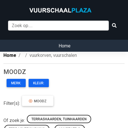
Home
Home
vuurkorven, vuurschalen
MOODZ
MERK:
KLEUR:
MOODZ
Filter(s):
TERRASHAARDEN, TUINHAARDEN
Of zoek je: