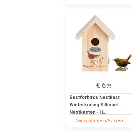
€ 6
.75
Bestforbirds Nestkast
Winterkoning Silhouet -
Nestkasten - H...
Tuincentrumoutlet.com