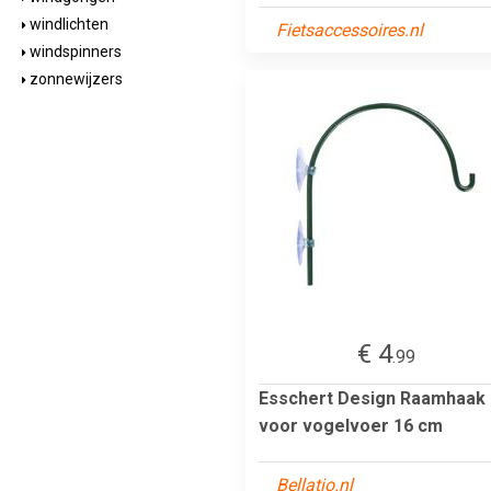
windlichten
Fietsaccessoires.nl
windspinners
zonnewijzers
€ 4
.99
Esschert Design Raamhaak
voor vogelvoer 16 cm
Bellatio.nl