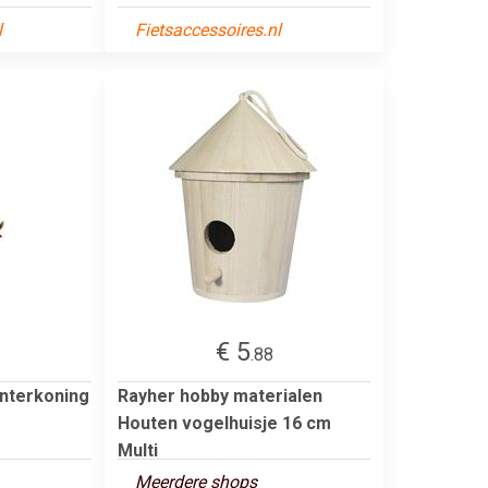
l
Fietsaccessoires.nl
€ 5
.88
nterkoning
Rayher hobby materialen
Houten vogelhuisje 16 cm
Multi
Meerdere shops