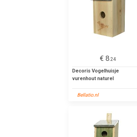
€ 8
.24
Decoris Vogelhuisje
vurenhout naturel
Bellatio.nl