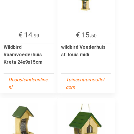
€ 14.
€ 15.
99
50
Wildbird
wildbird Voederhuis
Raamvoederhuis
st. louis midi
Kreta 24x9x15cm
Deoosteindeonline.
Tuincentrumoutlet.
nl
com