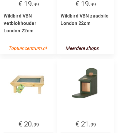
€ 19.
€ 19.
99
99
Wildbird VBN
Wildbird VBN zaadsilo
vetblokhouder
London 22cm
London 22cm
Toptuincentrum.nl
Meerdere shops
€ 20.
€ 21.
99
99