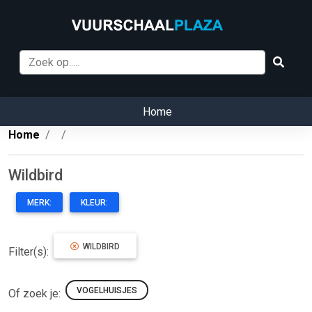
Home
Home
Wildbird
MERK:
KLEUR:
WILDBIRD
Filter(s):
VOGELHUISJES
Of zoek je: