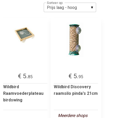
Sorteer op:
€ 5.
€ 5.
85
95
Wildbird
Wildbird Discovery
Raamvoederplateau
raamsilo pinda's 21cm
birdswing
Meerdere shops