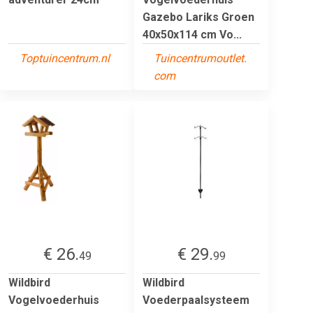
Gazebo Lariks Groen
40x50x114 cm Vo...
Toptuincentrum.nl
Tuincentrumoutlet.
com
€ 26.
€ 29.
49
99
Wildbird
Wildbird
Vogelvoederhuis
Voederpaalsysteem