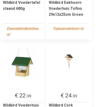
Wildbird Voedertafel
Wildbird Eekhoorn
staand 680g
Voederhuis Tofino
29x12x25cm Groen
Deoosteindeonline.
Toptuincentrum.nl
nl
€ 22.
€ 24.
99
99
Wildbird Voederhuis
Wildbird Cork