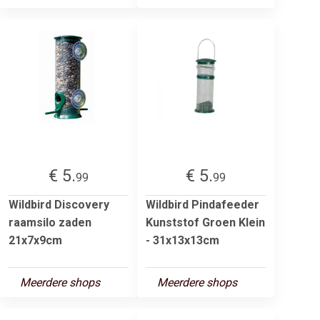
€ 5.
€ 5.
99
99
Wildbird Discovery
Wildbird Pindafeeder
raamsilo zaden
Kunststof Groen Klein
21x7x9cm
- 31x13x13cm
Meerdere shops
Meerdere shops