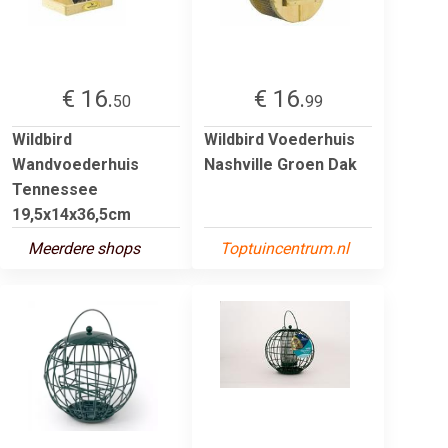
€ 16.
€ 16.
50
99
Wildbird
Wildbird Voederhuis
Wandvoederhuis
Nashville Groen Dak
Tennessee
19,5x14x36,5cm
Meerdere shops
Toptuincentrum.nl