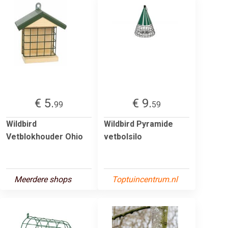
€ 5.
€ 9.
99
59
Wildbird
Wildbird Pyramide
Vetblokhouder Ohio
vetbolsilo
Meerdere shops
Toptuincentrum.nl