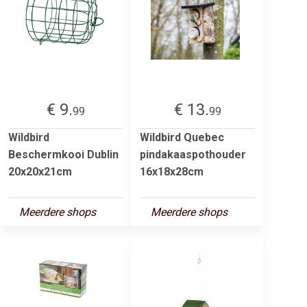
€ 9.
€ 13.
99
99
Wildbird
Wildbird Quebec
Beschermkooi Dublin
pindakaaspothouder
20x20x21cm
16x18x28cm
Meerdere shops
Meerdere shops