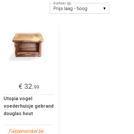
Sorteer op:
€ 32.
99
Utopia vogel
voederhuisje gebrand
douglas hout
Fietsenwinkel.be