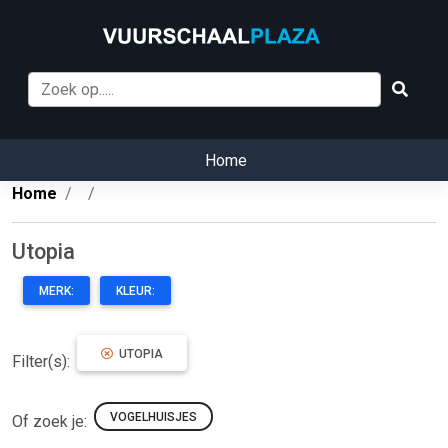
Home
Home
Utopia
MERK:
KLEUR:
UTOPIA
Filter(s):
VOGELHUISJES
Of zoek je: