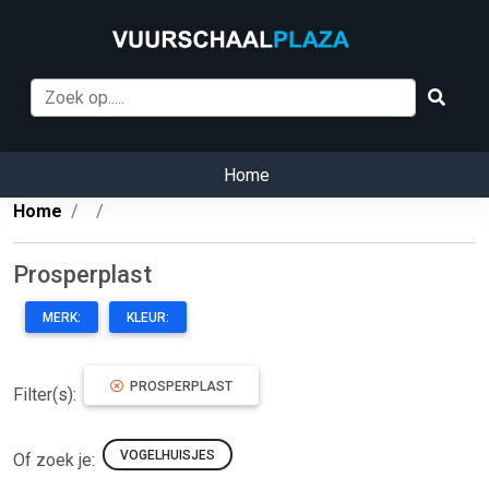
Home
Home
Prosperplast
MERK:
KLEUR:
PROSPERPLAST
Filter(s):
VOGELHUISJES
Of zoek je: