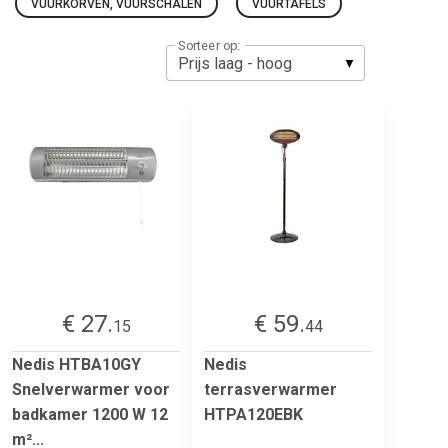
VUURKORVEN, VUURSCHALEN
VUURTAFELS
Sorteer op:
€ 27.
€ 59.
15
44
Nedis HTBA10GY
Nedis
Snelverwarmer voor
terrasverwarmer
badkamer 1200 W 12
HTPA120EBK
m²...