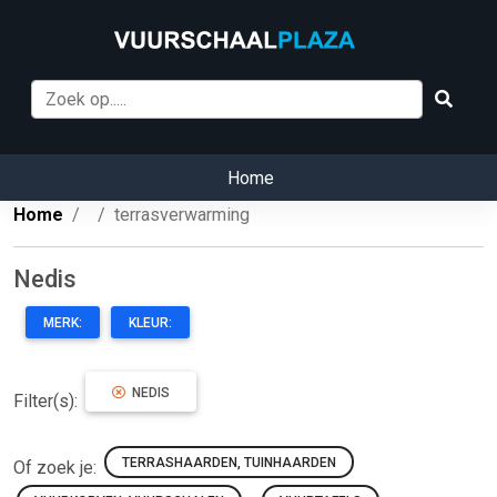
Home
Home
terrasverwarming
Nedis
MERK:
KLEUR:
NEDIS
Filter(s):
TERRASHAARDEN, TUINHAARDEN
Of zoek je: