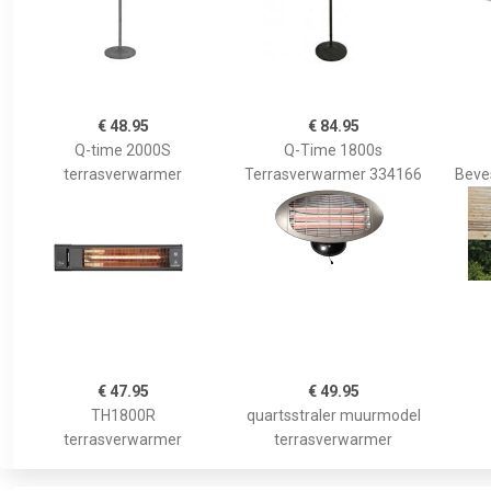
€ 48.95
€ 84.95
Q-time 2000S
Q-Time 1800s
terrasverwarmer
Terrasverwarmer 334166
Beves
€ 47.95
€ 49.95
TH1800R
quartsstraler muurmodel
terrasverwarmer
terrasverwarmer