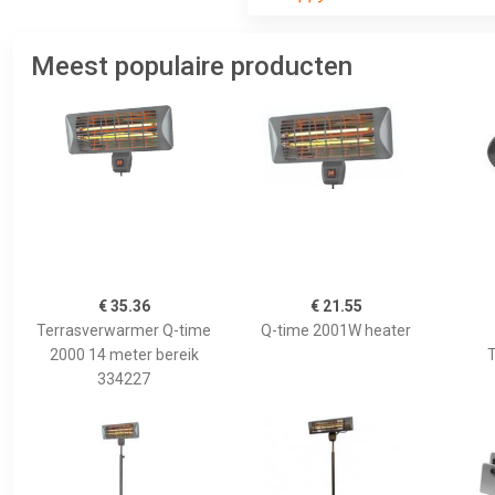
Meest populaire producten
€ 35.36
€ 21.55
Terrasverwarmer Q-time
Q-time 2001W heater
2000 14 meter bereik
T
334227