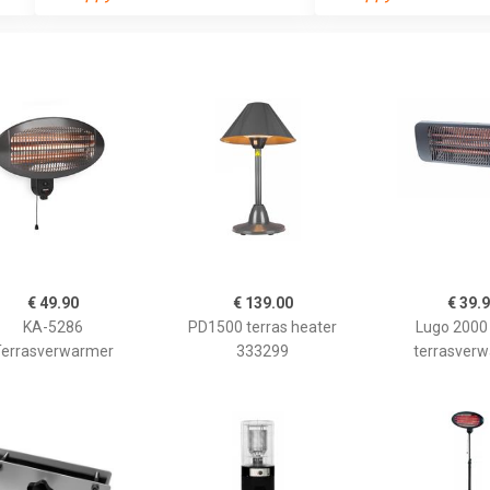
€ 49.90
€ 139.00
€ 39.
KA-5286
PD1500 terras heater
Lugo 2000
errasverwarmer
333299
terrasver