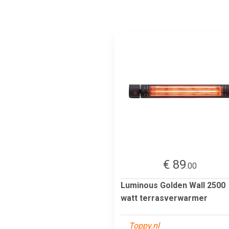
€ 89
.00
Luminous Golden Wall 2500
watt terrasverwarmer
Toppy.nl