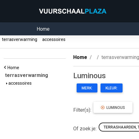
Home
terrasverwarming
accessoires
Home
terrasverwarmin
Home
Luminous
terrasverwarming
accessoires
MERK:
KLEUR:
LUMINOUS
Filter(s):
TERRASHAARDEN, 
Of zoek je: