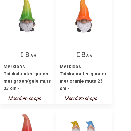
€ 8.
€ 8.
99
99
Merkloos
Merkloos
Tuinkabouter gnoom
Tuinkabouter gnoom
met groen/gele muts
met oranje muts 23
23 cm -
cm -
Meerdere shops
Meerdere shops