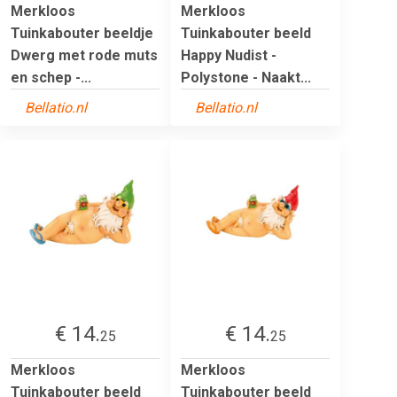
Merkloos
Merkloos
Tuinkabouter beeldje
Tuinkabouter beeld
Dwerg met rode muts
Happy Nudist -
en schep -...
Polystone - Naakt...
Bellatio.nl
Bellatio.nl
€ 14.
€ 14.
25
25
Merkloos
Merkloos
Tuinkabouter beeld
Tuinkabouter beeld