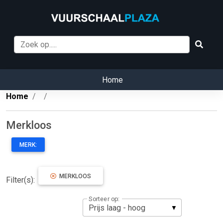
Home
Home
Merkloos
MERK:
MERKLOOS
Filter(s):
Sorteer op: