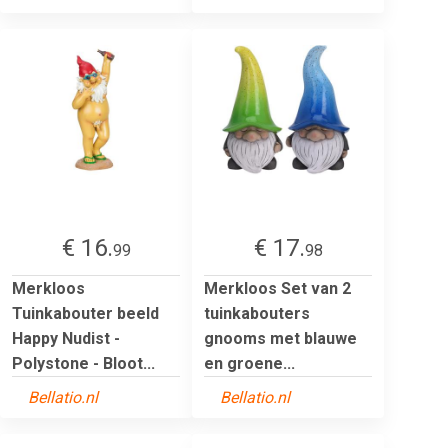
€ 16.
€ 17.
99
98
Merkloos
Merkloos Set van 2
Tuinkabouter beeld
tuinkabouters
Happy Nudist -
gnooms met blauwe
Polystone - Bloot...
en groene...
Bellatio.nl
Bellatio.nl