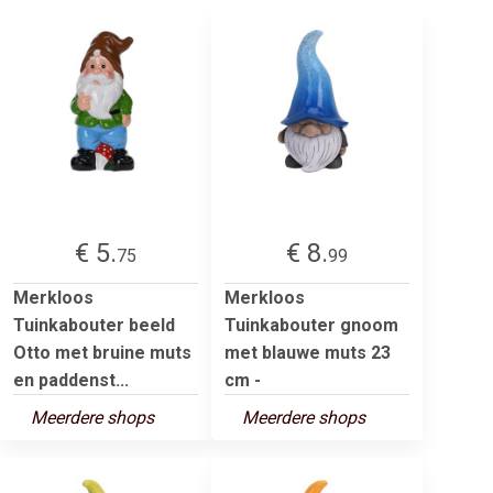
€ 5.
€ 8.
75
99
Merkloos
Merkloos
Tuinkabouter beeld
Tuinkabouter gnoom
Otto met bruine muts
met blauwe muts 23
en paddenst...
cm -
Meerdere shops
Meerdere shops