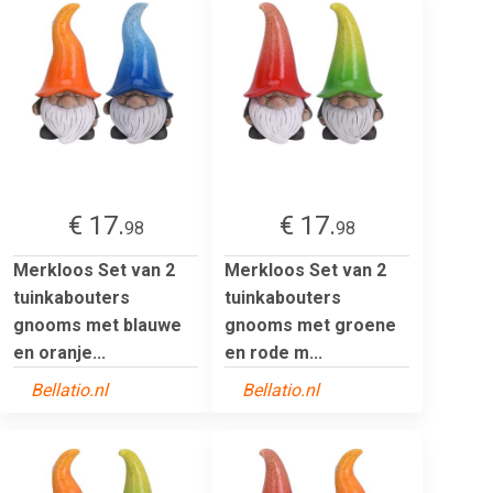
€ 17.
€ 17.
98
98
Merkloos Set van 2
Merkloos Set van 2
tuinkabouters
tuinkabouters
gnooms met blauwe
gnooms met groene
en oranje...
en rode m...
Bellatio.nl
Bellatio.nl