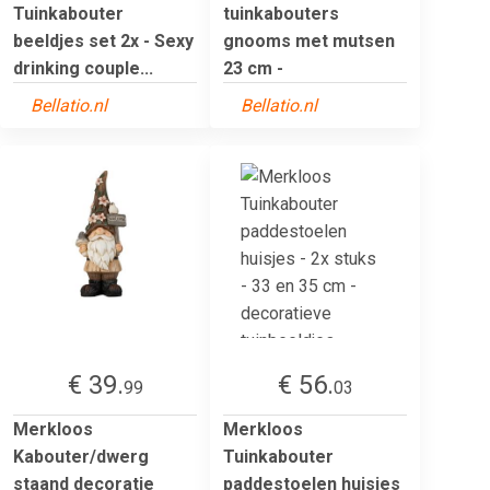
Tuinkabouter
tuinkabouters
beeldjes set 2x - Sexy
gnooms met mutsen
drinking couple...
23 cm -
Bellatio.nl
Bellatio.nl
€ 39.
€ 56.
99
03
Merkloos
Merkloos
Kabouter/dwerg
Tuinkabouter
staand decoratie
paddestoelen huisjes