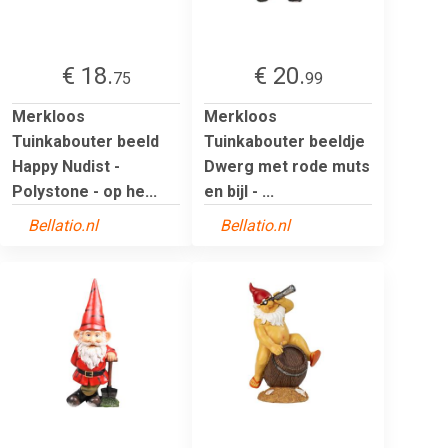
€ 18.
€ 20.
75
99
Merkloos
Merkloos
Tuinkabouter beeld
Tuinkabouter beeldje
Happy Nudist -
Dwerg met rode muts
Polystone - op he...
en bijl - ...
Bellatio.nl
Bellatio.nl