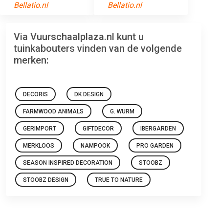
Bellatio.nl
Bellatio.nl
Via Vuurschaalplaza.nl kunt u
tuinkabouters vinden van de volgende
merken:
DECORIS
DK DESIGN
FARMWOOD ANIMALS
G. WURM
GERIMPORT
GIFTDECOR
IBERGARDEN
MERKLOOS
NAMPOOK
PRO GARDEN
SEASON INSPIRED DECORATION
STOOBZ
STOOBZ DESIGN
TRUE TO NATURE