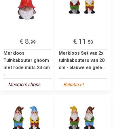
€ 8.
€ 11.
99
50
Merkloos
Merkloos Set van 2x
Tuinkabouter gnoom
tuinkabouters van 20
met rode muts 23 cm
cm - blauwe en gele...
-
Meerdere shops
Bellatio.nl