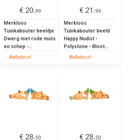
€ 20.
€ 21.
99
99
Merkloos
Merkloos
Tuinkabouter beeldje
Tuinkabouter beeld
Dwerg met rode muts
Happy Nudist -
en schep -...
Polystone - Bloot...
Bellatio.nl
Bellatio.nl
€ 28.
€ 28.
50
50