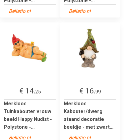
Polystone -...
Polystone -...
Bellatio.nl
Bellatio.nl
€ 14.
€ 16.
25
99
Merkloos
Merkloos
Tuinkabouter vrouw
Kabouter/dwerg
beeld Happy Nudist -
staand decoratie
Polystone -...
beeldje - met zwart...
Bellatio.nl
Bellatio.nl