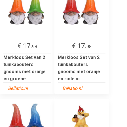
€ 17.
€ 17.
98
98
Merkloos Set van 2
Merkloos Set van 2
tuinkabouters
tuinkabouters
gnooms met oranje
gnooms met oranje
en groene...
en rode m...
Bellatio.nl
Bellatio.nl