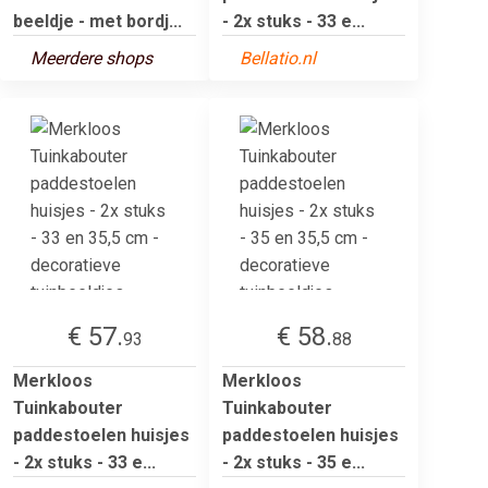
beeldje - met bordj...
- 2x stuks - 33 e...
Meerdere shops
Bellatio.nl
€ 57.
€ 58.
93
88
Merkloos
Merkloos
Tuinkabouter
Tuinkabouter
paddestoelen huisjes
paddestoelen huisjes
- 2x stuks - 33 e...
- 2x stuks - 35 e...