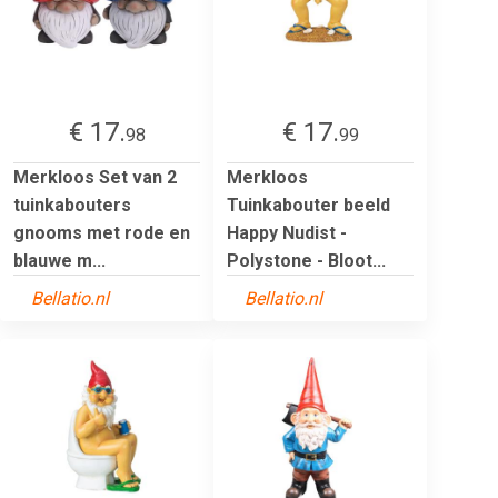
€ 17.
€ 17.
98
99
Merkloos Set van 2
Merkloos
tuinkabouters
Tuinkabouter beeld
gnooms met rode en
Happy Nudist -
blauwe m...
Polystone - Bloot...
Bellatio.nl
Bellatio.nl