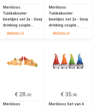
Merkloos
Merkloos
Tuinkabouter
Tuinkabouter
beeldjes set 2x - Sexy
beeldjes set 2x - Sexy
drinking couple...
drinking couple...
Bellatio.nl
Bellatio.nl
€ 28.
€ 35.
50
96
Merkloos
Merkloos Set van 4