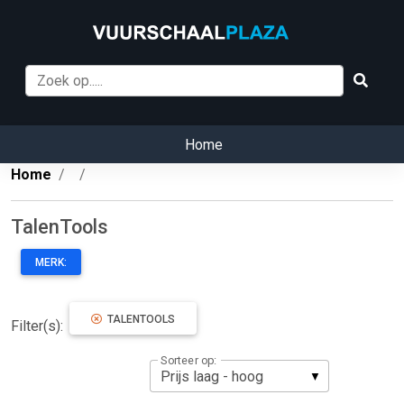
Home
Home
TalenTools
MERK:
TALENTOOLS
Filter(s):
Sorteer op: