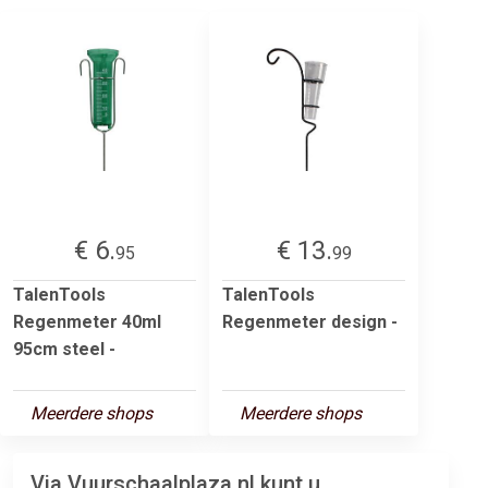
€ 6.
€ 13.
95
99
TalenTools
TalenTools
Regenmeter 40ml
Regenmeter design -
95cm steel -
Meerdere shops
Meerdere shops
Via Vuurschaalplaza.nl kunt u