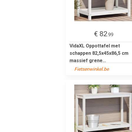
€ 82
.99
VidaXL Oppottafel met
schappen 82,5x45x86,5 cm
massief grene...
Fietsenwinkel.be