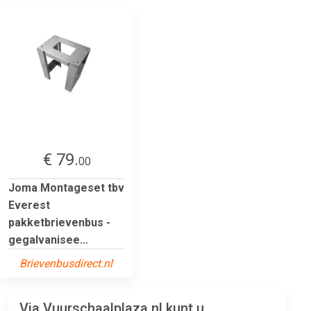
€ 79.
00
Joma Montageset tbv
Everest
pakketbrievenbus -
gegalvanisee...
Brievenbusdirect.nl
Via Vuurschaalplaza.nl kunt u