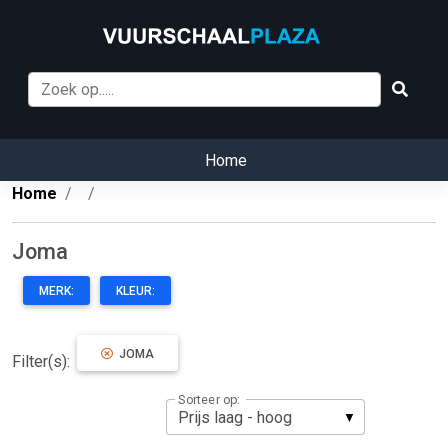
Home
Home
Joma
MERK:
KLEUR:
JOMA
Filter(s):
Sorteer op: