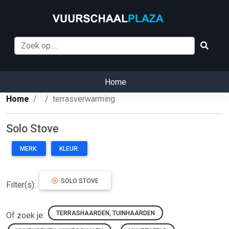
Home
Home
terrasverwarming
Solo Stove
MERK:
KLEUR:
SOLO STOVE
Filter(s):
TERRASHAARDEN, TUINHAARDEN
Of zoek je: