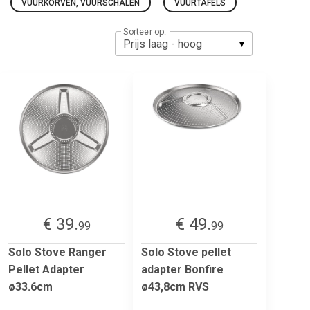
VUURKORVEN, VUURSCHALEN
VUURTAFELS
Sorteer op:
€ 39.
€ 49.
99
99
Solo Stove Ranger
Solo Stove pellet
Pellet Adapter
adapter Bonfire
ø33.6cm
ø43,8cm RVS