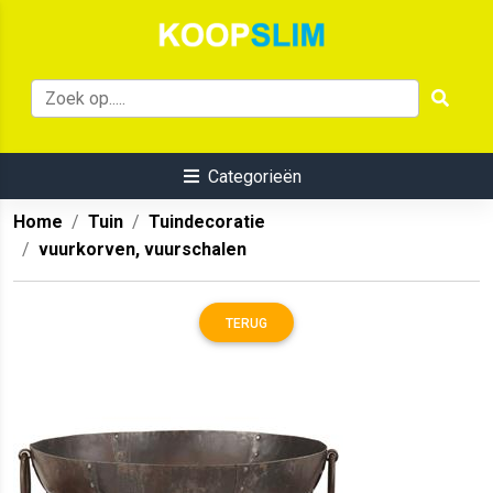
Categorieën
Home
Tuin
Tuindecoratie
vuurkorven, vuurschalen
TERUG