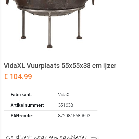
VidaXL Vuurplaats 55x55x38 cm ijzer
€ 104.99
Fabrikant:
VidaXL
Artikelnummer:
351638
EAN-code:
8720845680602