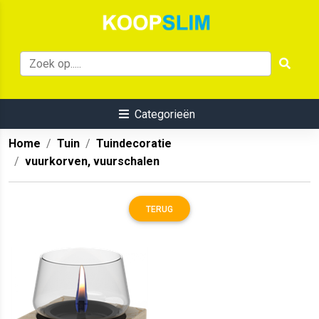
Categorieën
Home
Tuin
Tuindecoratie
vuurkorven, vuurschalen
TERUG