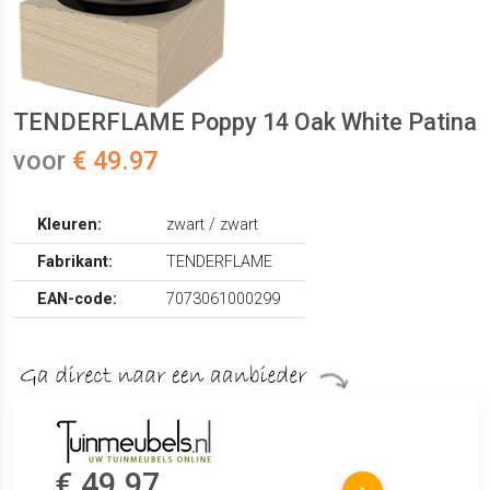
TENDERFLAME Poppy 14 Oak White Patina
voor
€ 49.97
Kleuren:
zwart / zwart
Fabrikant:
TENDERFLAME
EAN-code:
7073061000299
€ 49.97