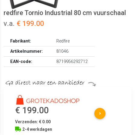
redfire Tornio Industrial 80 cm vuurschaal
v.a.
€ 199.00
Fabrikant:
Redfire
Artikelnummer:
81046
EAN-code:
8719956292712
€ 199.00
Verzenden: € 0.00
2-4 werkdagen