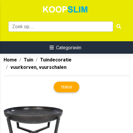
Categorieën
Home
Tuin
Tuindecoratie
vuurkorven, vuurschalen
TERUG