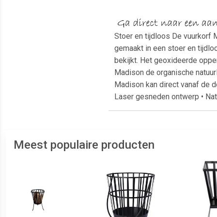
Stoer en tijdloos De vuurkorf 
gemaakt in een stoer en tijdlo
bekijkt. Het geoxideerde opperv
Madison de organische natuurli
Madison kan direct vanaf de d
Laser gesneden ontwerp • Natu
Meest populaire producten