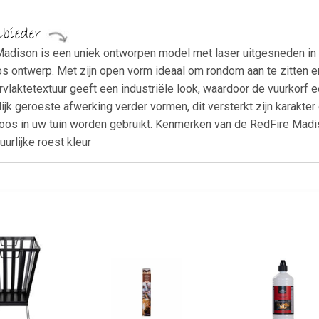
Madison is een uniek ontworpen model met laser uitgesneden in e
os ontwerp. Met zijn open vorm ideaal om rondom aan te zitten e
laktetextuur geeft een industriële look, waardoor de vuurkorf een
jk geroeste afwerking verder vormen, dit versterkt zijn karakte
oos in uw tuin worden gebruikt. Kenmerken van de RedFire Madi
urlijke roest kleur