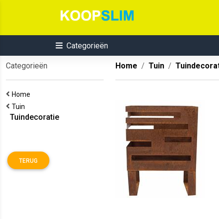
Categorieën
Categorieën
Home
Tuin
Tuindecora
Home
Tuin
Tuindecoratie
TERUG