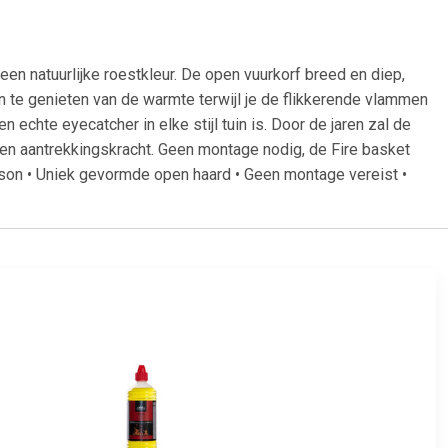
en natuurlijke roestkleur. De open vuurkorf breed en diep,
n te genieten van de warmte terwijl je de flikkerende vlammen
 echte eyecatcher in elke stijl tuin is. Door de jaren zal de
r en aantrekkingskracht. Geen montage nodig, de Fire basket
son • Uniek gevormde open haard • Geen montage vereist •