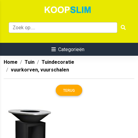
Categorieën
Home
Tuin
Tuindecoratie
vuurkorven, vuurschalen
TERUG