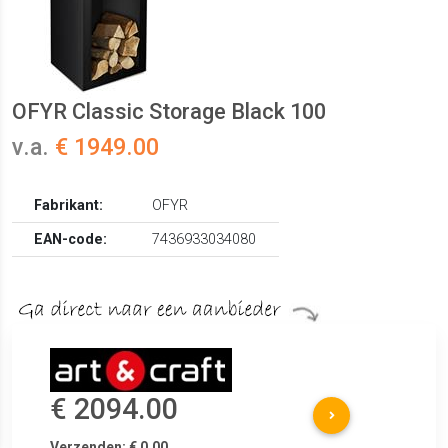
OFYR Classic Storage Black 100
v.a.
€ 1949.00
Fabrikant:
OFYR
EAN-code:
7436933034080
€ 2094.00
Verzenden: € 0.00