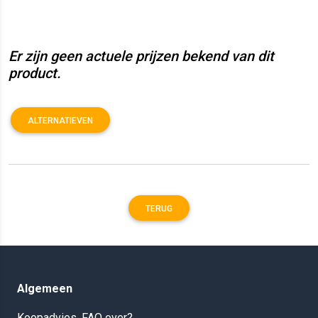
Er zijn geen actuele prijzen bekend van dit
product.
ALTERNATIEVEN
TERUG
Algemeen
Koopadvies, FAQ over?