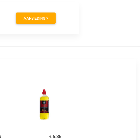
AANBIEDING
9
€ 6.86