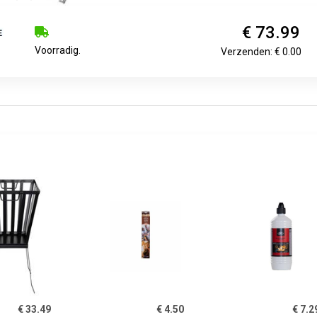
€ 73.99
Voorradig.
Verzenden: € 0.00
€ 33.49
€ 4.50
€ 7.2