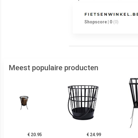
Shopscore | 0
(0)
Meest populaire producten
€ 20.95
€ 24.99