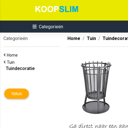
Categorieën
Categorieën
Home
Tuin
Tuindecora
Home
Tuin
Tuindecoratie
TERUG