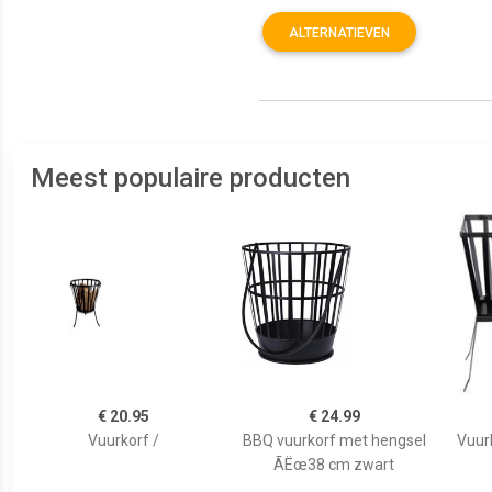
ALTERNATIEVEN
Meest populaire producten
€ 20.95
€ 24.99
Vuurkorf /
BBQ vuurkorf met hengsel
Vuurk
ÃËœ38 cm zwart