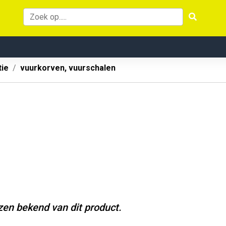
tie
vuurkorven, vuurschalen
jzen bekend van dit product.