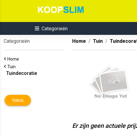
Categorieën
Categorieën
Home
Tuin
Tuindecora
Home
Tuin
Tuindecoratie
TERUG
Er zijn geen actuele pri