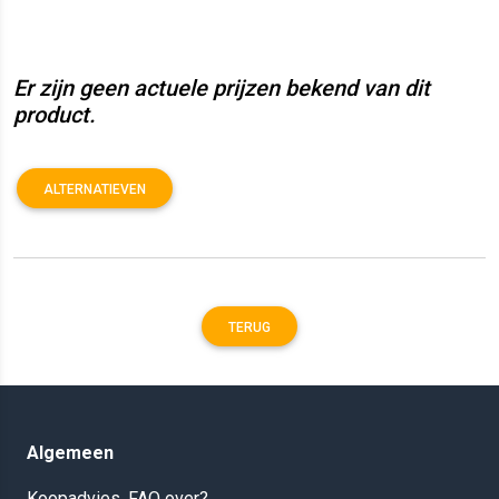
Er zijn geen actuele prijzen bekend van dit
product.
ALTERNATIEVEN
TERUG
Algemeen
Koopadvies, FAQ over?