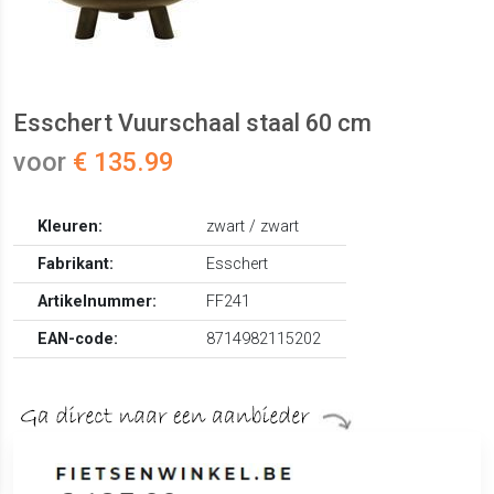
Esschert Vuurschaal staal 60 cm
voor
€ 135.99
Kleuren:
zwart / zwart
Fabrikant:
Esschert
Artikelnummer:
FF241
EAN-code:
8714982115202