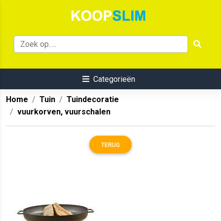
Categorieën
Home
Tuin
Tuindecoratie
vuurkorven, vuurschalen
TERUG