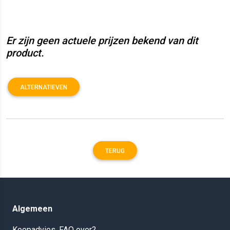
Er zijn geen actuele prijzen bekend van dit
product.
ALTERNATIEVEN
TERUG
Algemeen
Koopadvies, FAQ over?