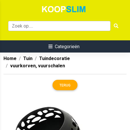
Categorieën
Home
Tuin
Tuindecoratie
vuurkorven, vuurschalen
TERUG