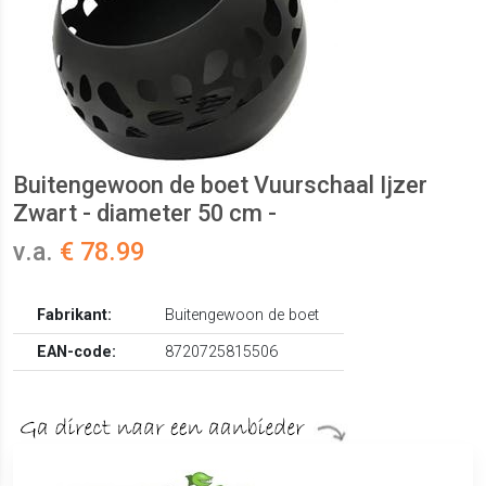
Buitengewoon de boet Vuurschaal Ijzer
Zwart - diameter 50 cm -
v.a.
€ 78.99
Fabrikant:
Buitengewoon de boet
EAN-code:
8720725815506