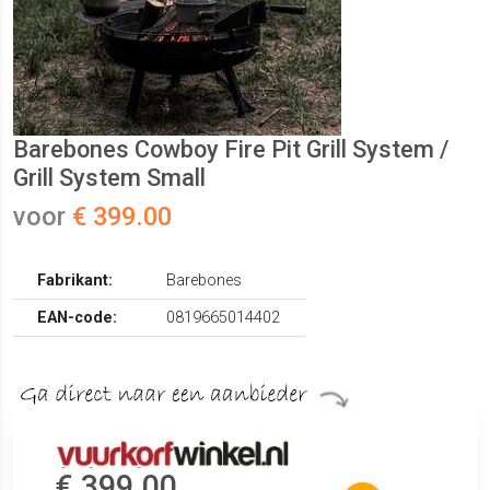
Barebones Cowboy Fire Pit Grill System /
Grill System Small
voor
€ 399.00
Fabrikant:
Barebones
EAN-code:
0819665014402
€ 399.00