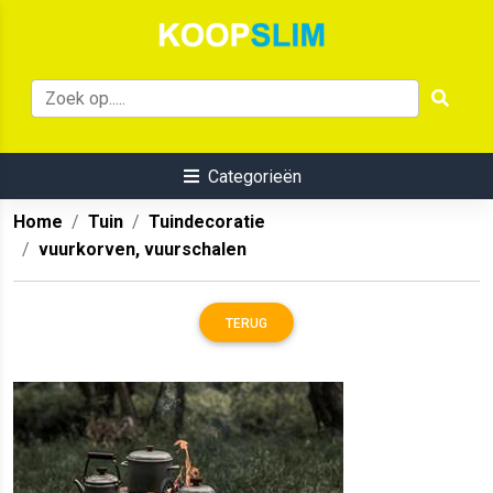
Categorieën
Home
Tuin
Tuindecoratie
vuurkorven, vuurschalen
TERUG