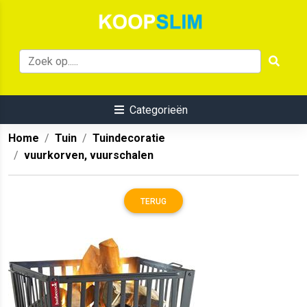
Categorieën
Home
Tuin
Tuindecoratie
vuurkorven, vuurschalen
TERUG