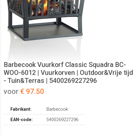
Barbecook Vuurkorf Classic Squadra BC-
WOO-6012 | Vuurkorven | Outdoor&Vrije tijd
- Tuin&Terras | 5400269227296
voor
€ 97.50
Fabrikant:
Barbecook
EAN-code:
5400269227296