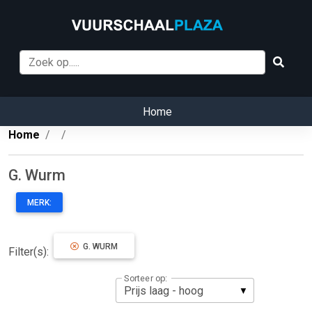
Home
Home
G. Wurm
MERK:
G. WURM
Filter(s):
Sorteer op: