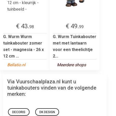
€ 43.
€ 49.
98
99
G. Wurm Wurm
G. Wurm Tuinkabouter
tuinkabouter zomer
met met lantaarn
set - magnesia - 26 x
voor een theelichtje
12 cm ...
2...
Bellatio.nl
Meerdere shops
Via Vuurschaalplaza.nl kunt u
tuinkabouters vinden van de volgende
merken:
DECORIS
DK DESIGN