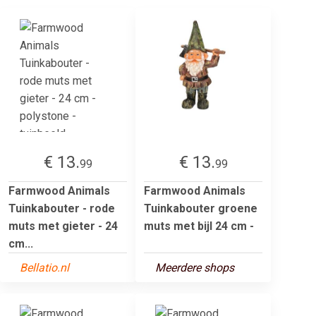
€ 13.
€ 13.
99
99
Farmwood Animals
Farmwood Animals
Tuinkabouter - rode
Tuinkabouter groene
muts met gieter - 24
muts met bijl 24 cm -
cm...
Bellatio.nl
Meerdere shops