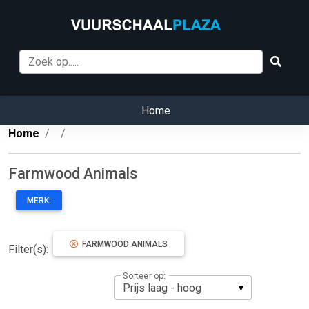
Home
Home
Farmwood Animals
MERK:
FARMWOOD ANIMALS
Filter(s):
Sorteer op: