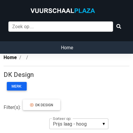
Home
Home
DK Design
MERK:
DK DESIGN
Filter(s):
Sorteer op: