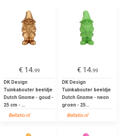
€ 14.
€ 14.
99
99
DK Design
DK Design
Tuinkabouter beeldje
Tuinkabouter beeldje
Dutch Gnome - goud -
Dutch Gnome - neon
25 cm - ...
groen - 25...
Bellatio.nl
Bellatio.nl