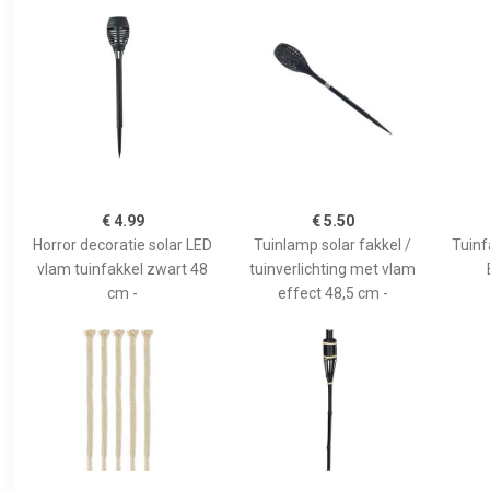
€ 4.99
€ 5.50
Horror decoratie solar LED
Tuinlamp solar fakkel /
Tuinf
vlam tuinfakkel zwart 48
tuinverlichting met vlam
cm -
effect 48,5 cm -