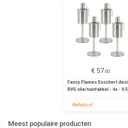
€ 57
.00
Fancy Flames Esschert des
RVS olie/tuinfakkel - 4x - 9.5 
Bellatio.nl
Meest populaire producten