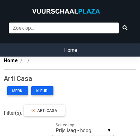
Home
Home
Arti Casa
MERK:
KLEUR:
ARTI CASA
Filter(s):
Sorteer op: