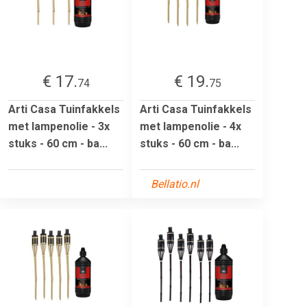
€ 17.
€ 19.
74
75
Arti Casa Tuinfakkels
Arti Casa Tuinfakkels
met lampenolie - 3x
met lampenolie - 4x
stuks - 60 cm - ba...
stuks - 60 cm - ba...
Bellatio.nl