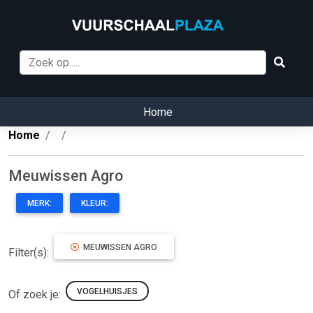
Home
Home
Meuwissen Agro
MERK:
KLEUR:
MEUWISSEN AGRO
Filter(s):
VOGELHUISJES
Of zoek je: