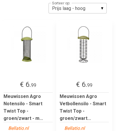
Sorteer op:
€ 6.
€ 6.
99
99
Meuwissen Agro
Meuwissen Agro
Notensilo - Smart
Vetbollensilo - Smart
Twist Top -
Twist Top -
groen/zwart - m...
groen/zwart...
Bellatio.nl
Bellatio.nl