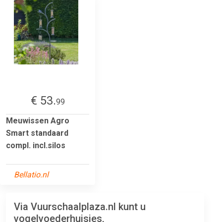
€ 53.
99
Meuwissen Agro
Smart standaard
compl. incl.silos
Bellatio.nl
Via Vuurschaalplaza.nl kunt u
vogelvoederhuisjes,