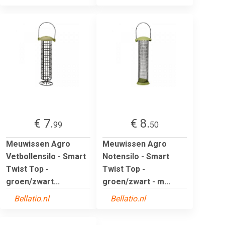
€ 7.
€ 8.
99
50
Meuwissen Agro
Meuwissen Agro
Vetbollensilo - Smart
Notensilo - Smart
Twist Top -
Twist Top -
groen/zwart...
groen/zwart - m...
Bellatio.nl
Bellatio.nl