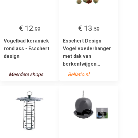
€ 12.
€ 13.
99
59
Vogelbad keramiek
Esschert Design
rond ass - Esschert
Vogel voederhanger
design
met dak van
berkentwijgen...
Meerdere shops
Bellatio.nl