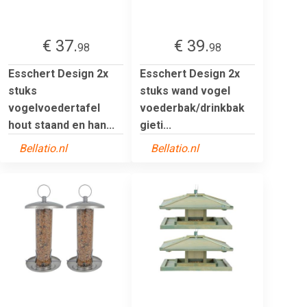
€ 37.
€ 39.
98
98
Esschert Design 2x
Esschert Design 2x
stuks
stuks wand vogel
vogelvoedertafel
voederbak/drinkbak
hout staand en han...
gieti...
Bellatio.nl
Bellatio.nl