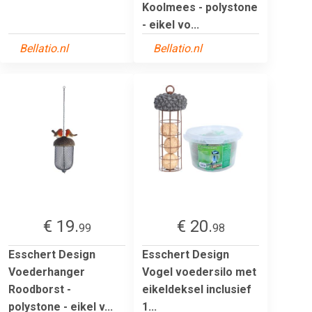
Koolmees - polystone
- eikel vo...
Bellatio.nl
Bellatio.nl
€ 19.
€ 20.
99
98
Esschert Design
Esschert Design
Voederhanger
Vogel voedersilo met
Roodborst -
eikeldeksel inclusief
polystone - eikel v...
1...