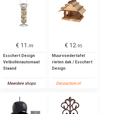
€ 11.
€ 12.
99
95
Esschert Design
Muurvoedertafel
Vetbollenautomaat
rieten dak / Esschert
Staand
Design
Meerdere shops
Decoaction.nl