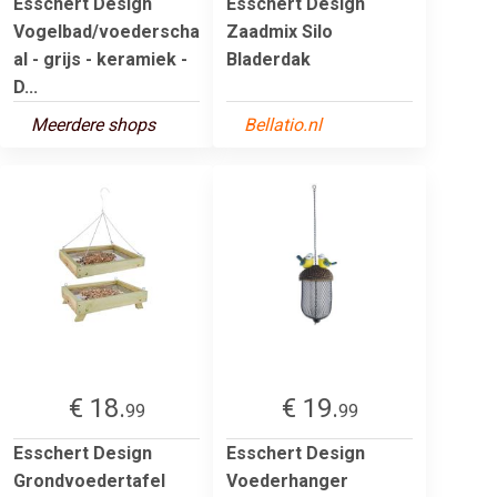
Esschert Design
Esschert Design
Vogelbad/voederscha
Zaadmix Silo
al - grijs - keramiek -
Bladerdak
D...
Meerdere shops
Bellatio.nl
€ 18.
€ 19.
99
99
Esschert Design
Esschert Design
Grondvoedertafel
Voederhanger