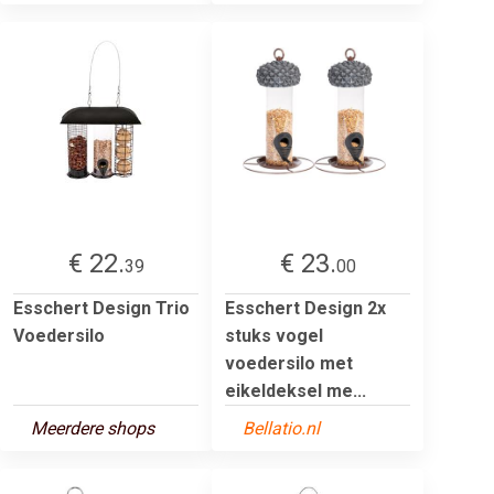
€ 22.
€ 23.
39
00
Esschert Design Trio
Esschert Design 2x
Voedersilo
stuks vogel
voedersilo met
eikeldeksel me...
Meerdere shops
Bellatio.nl