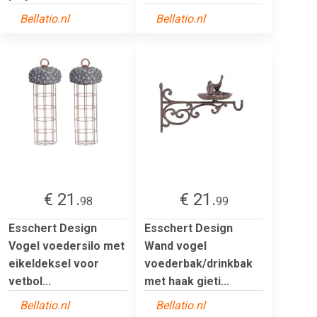
Bellatio.nl
Bellatio.nl
€ 21.
€ 21.
98
99
Esschert Design
Esschert Design
Vogel voedersilo met
Wand vogel
eikeldeksel voor
voederbak/drinkbak
vetbol...
met haak gieti...
Bellatio.nl
Bellatio.nl