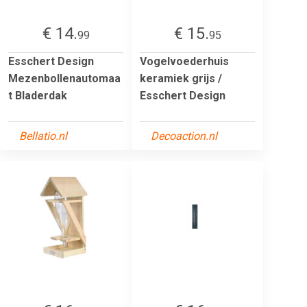
€ 14.
€ 15.
99
95
Esschert Design
Vogelvoederhuis
Mezenbollenautomaa
keramiek grijs /
t Bladerdak
Esschert Design
Bellatio.nl
Decoaction.nl