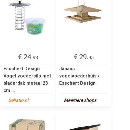
€ 24.
€ 29.
98
95
Esschert Design
Japans
Vogel voedersilo met
vogelvoederhuis /
bladerdak metaal 23
Esschert Design
cm ...
Bellatio.nl
Meerdere shops