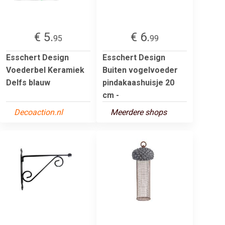
€ 5.
€ 6.
95
99
Esschert Design
Esschert Design
Voederbel Keramiek
Buiten vogelvoeder
Delfs blauw
pindakaashuisje 20
cm -
Decoaction.nl
Meerdere shops