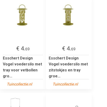
€ 4.
€ 4.
69
69
Esschert Design
Esschert Design
Vogel voedersilo met
Vogel voedersilo met
tray voor vetbollen
zitstokjes en tray
gro...
groe...
Tuincollectie.nl
Tuincollectie.nl