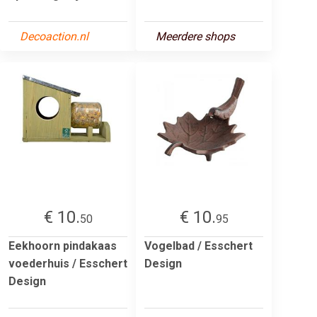
Decoaction.nl
Meerdere shops
€ 10.
€ 10.
50
95
Eekhoorn pindakaas
Vogelbad / Esschert
voederhuis / Esschert
Design
Design