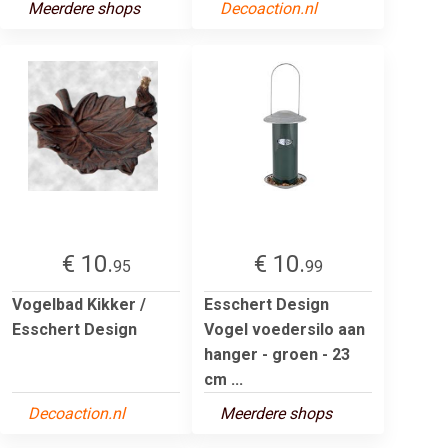
Meerdere shops
Decoaction.nl
€ 10.
€ 10.
95
99
Vogelbad Kikker /
Esschert Design
Esschert Design
Vogel voedersilo aan
hanger - groen - 23
cm ...
Decoaction.nl
Meerdere shops