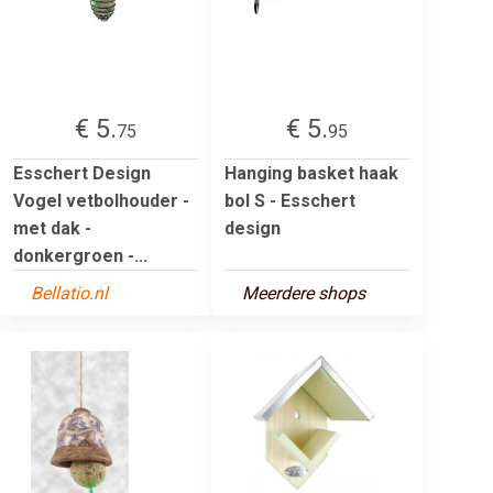
€ 5.
€ 5.
75
95
Esschert Design
Hanging basket haak
Vogel vetbolhouder -
bol S - Esschert
met dak -
design
donkergroen -...
Bellatio.nl
Meerdere shops