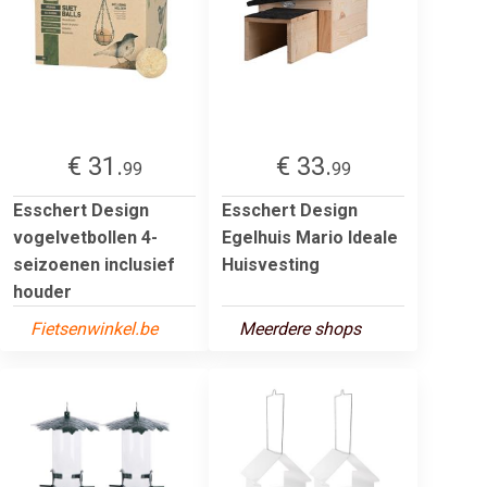
€ 31.
€ 33.
99
99
Esschert Design
Esschert Design
vogelvetbollen 4-
Egelhuis Mario Ideale
seizoenen inclusief
Huisvesting
houder
Fietsenwinkel.be
Meerdere shops