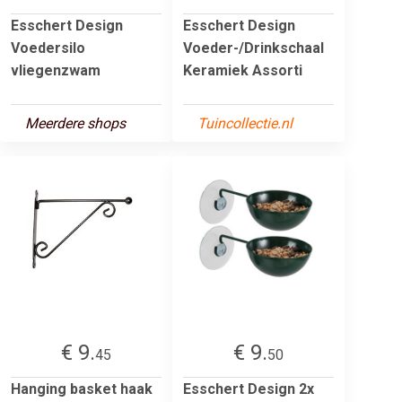
Esschert Design
Esschert Design
Voedersilo
Voeder-/Drinkschaal
vliegenzwam
Keramiek Assorti
Meerdere shops
Tuincollectie.nl
€ 9.
€ 9.
45
50
Hanging basket haak
Esschert Design 2x