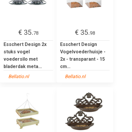
€ 35.
€ 35.
78
98
Esschert Design 2x
Esschert Design
stuks vogel
Vogelvoederhuisje -
voedersilo met
2x - transparant - 15
bladerdak meta...
cm...
Bellatio.nl
Bellatio.nl