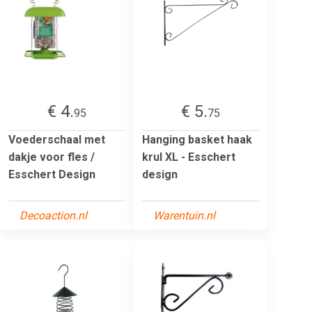
€ 4.
€ 5.
95
75
Voederschaal met
Hanging basket haak
dakje voor fles /
krul XL - Esschert
Esschert Design
design
Decoaction.nl
Warentuin.nl