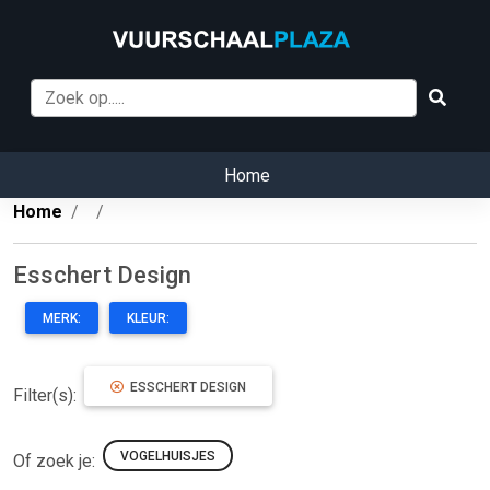
Home
Home
Esschert Design
MERK:
KLEUR:
ESSCHERT DESIGN
Filter(s):
VOGELHUISJES
Of zoek je: