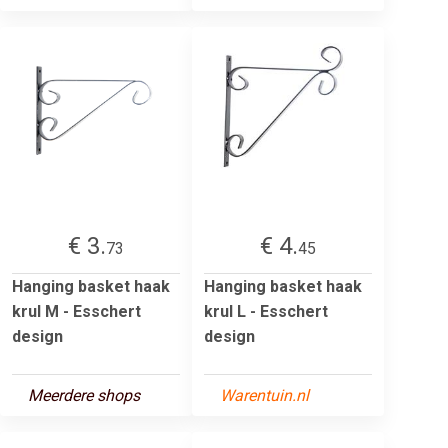
€ 3.
€ 4.
73
45
Hanging basket haak
Hanging basket haak
krul M - Esschert
krul L - Esschert
design
design
Meerdere shops
Warentuin.nl