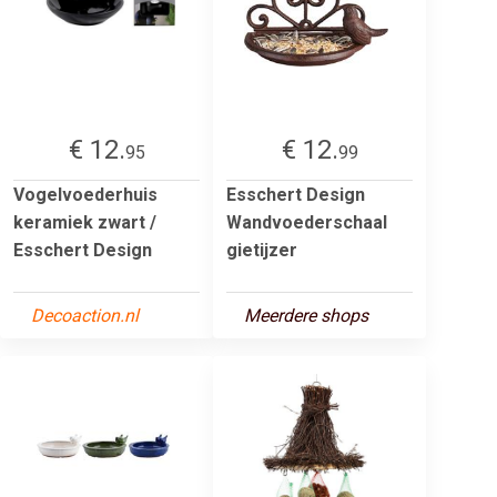
€ 12.
€ 12.
95
99
Vogelvoederhuis
Esschert Design
keramiek zwart /
Wandvoederschaal
Esschert Design
gietijzer
Decoaction.nl
Meerdere shops