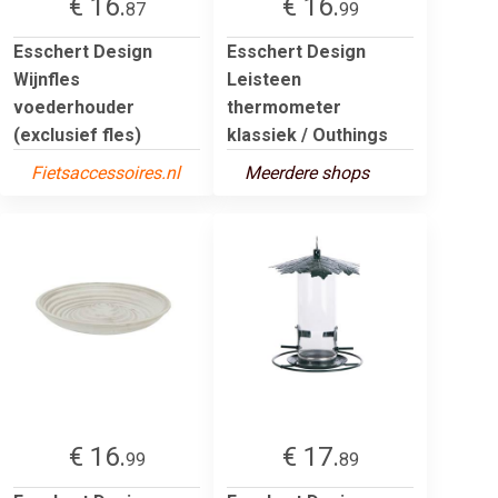
€ 16.
€ 16.
87
99
Esschert Design
Esschert Design
Wijnfles
Leisteen
voederhouder
thermometer
(exclusief fles)
klassiek / Outhings
Fietsaccessoires.nl
Meerdere shops
€ 16.
€ 17.
99
89