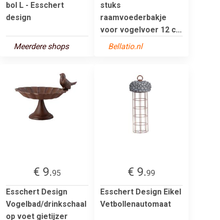
bol L - Esschert
stuks
design
raamvoederbakje
voor vogelvoer 12 c...
Meerdere shops
Bellatio.nl
€ 9.
€ 9.
95
99
Esschert Design
Esschert Design Eikel
Vogelbad/drinkschaal
Vetbollenautomaat
op voet gietijzer